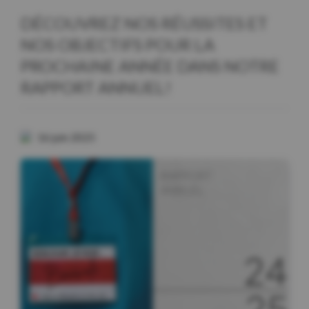
DÉCOUVREZ NOS RÉUSSITES ET
NOS OBJECTIFS POUR LA
PROCHAINE ANNÉE DANS NOTRE
RAPPORT ANNUEL!
16 juin 2025