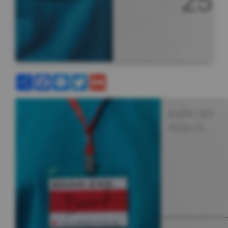
Partager
Facebook
Messenger
Twitter
Gmail