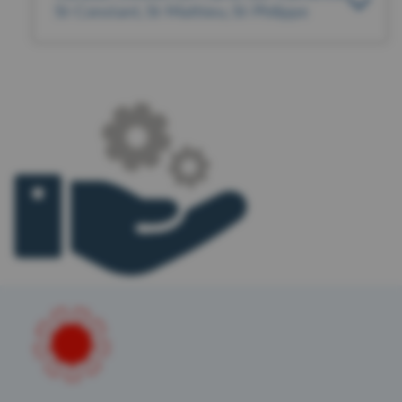
St-Constant, St-Mathieu, St-Philippe